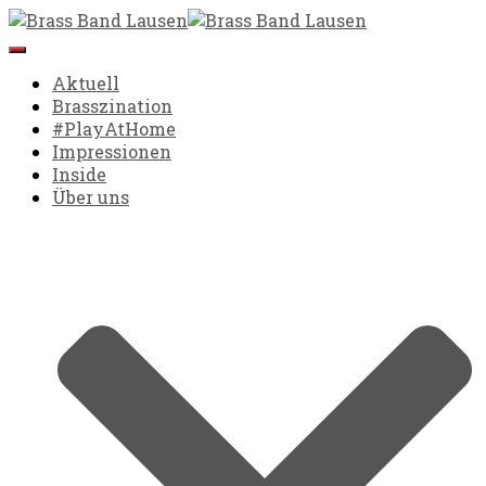
Navigation umschalten
Aktuell
Brasszination
#PlayAtHome
Impressionen
Inside
Über uns