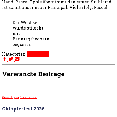
Hand. Pascal Epple übernimmt den ersten Stuhl und
ist somit unser neuer Principal. Viel Erfolg, Pascal!
Der Wechsel
wurde stilecht
mit
Banntagsbechern
begossen.
Kategorien:
Geselliges
Verwandte Beiträge
Geselliges
Ständchen
Chlöpferfest 2026