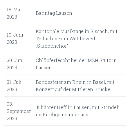
18. Mai
Banntag Lausen
2023
Kantonale Musiktage in Sissach, mit
10. Juni
Teilnahme am Wettbewerb
2023
„Stundenchor“
30. Juni
Chlöpferfescht bei der MZH Stutz in
2023
Lausen
31. Juli
Bundesfeier am Rhein in Basel, mit
2023
Konzert auf der Mittleren Brücke
03.
Jubliarentreff in Lausen, mit Ständeli
September
im Kirchgemeindehaus
2023