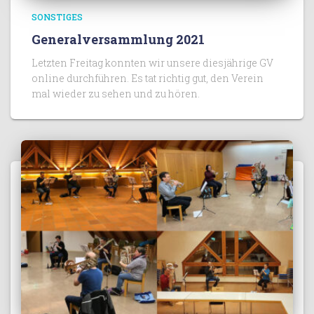
SONSTIGES
Generalversammlung 2021
Letzten Freitag konnten wir unsere diesjährige GV
online durchführen. Es tat richtig gut, den Verein
mal wieder zu sehen und zu hören.