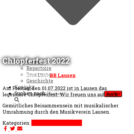
Chlöpferfest 2022
Proben
Repertoire
Besetzung
Veröffentlicht von
BB Lausen
am
21.05.2022
Geschichte
Kontakt
Am Freitag, den 01.07.2022 ist in Lausen das
Suchen nach:
legendäre Chlöpferfest. Wir freuen uns auf euch.
Gemütliches Beisammensein mit musikalischer
Umrahmung durch den Musikverein Lausen.
Kategorien:
Geselliges
Ständchen