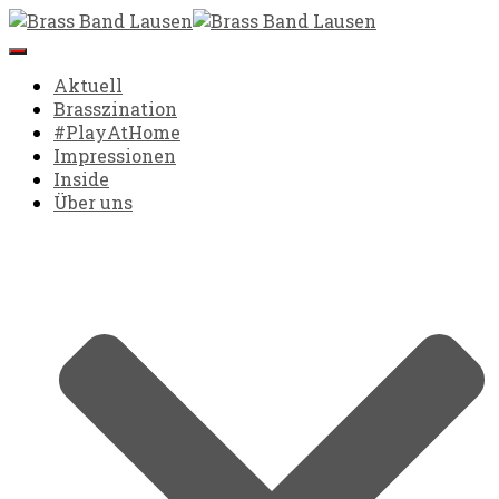
Navigation umschalten
Aktuell
Brasszination
#PlayAtHome
Impressionen
Inside
Über uns